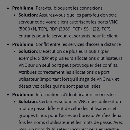
Problème
: Pare-feu bloquant les connexions
Solution
: Assurez-vous que les pare-feu de votre
serveur et de votre client autorisent les ports VNC
(5900+N, TCP), RDP (3389, TCP), SSH (22, TCP),
entrants pour le serveur, et sortants pour le client.
Problème
: Conflit entre les services d’accès à distance
Solution
: L’exécution de plusieurs outils (par
exemple, xRDP et plusieurs allocations d’utilisateurs
VNC sur un seul port) peut provoquer des conflits.
Attribuez correctement les allocations de port
utilisateur (important lorsqu’il s’agit de VNC nu), et
désactivez celles qui ne sont pas utilisées.
Problème
: Informations d’identification incorrectes
Solution
: Certaines solutions VNC nues utilisent un
mot de passe différent de celui des utilisateurs et
groupes Linux pour l’accès au bureau. Vérifiez deux
fois les noms d’utilisateur et les mots de passe. Avec
SSH, un nom d’utilisateur incorrect sera enregistré