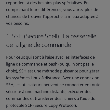
répondent à des besoins plus spécialisés. En
comprenant leurs différences, vous aurez plus de
chances de trouver l’approche la mieux adaptée à
vos besoins.
1. SSH (Secure Shell) : La passerelle
de la ligne de commande
Pour ceux qui sont à l’aise avec les interfaces de
ligne de commande et bash (ou qui n’ont pas le
choix), SSH est une méthode puissante pour gérer
les systèmes Linux à distance. Avec une connexion
SSH, les utilisateurs peuvent se connecter en toute
sécurité à une machine distante, exécuter des
commandes et transférer des fichiers à l’aide du
protocole SCP (Secure Copy Protocol).