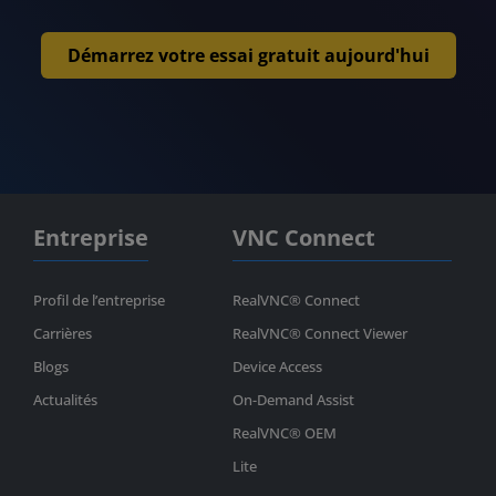
Démarrez votre essai gratuit aujourd'hui
Entreprise
VNC Connect
Profil de l’entreprise
RealVNC® Connect
Carrières
RealVNC® Connect Viewer
Blogs
Device Access
Actualités
On-Demand Assist
RealVNC® OEM
Lite