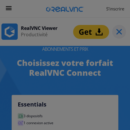
S’inscrire
RealVNC Viewer
Productivité
ABONNEMENTS ET PRIX
Choisissez votre forfait
RealVNC Connect
Essentials
3 dispositifs
1 connexion active