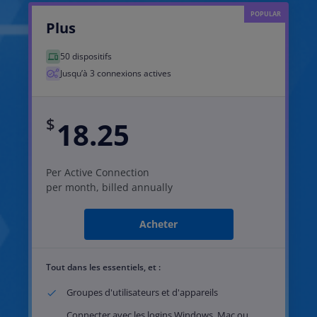
Plus
50 dispositifs
Jusqu’à 3 connexions actives
$
18.25
Per Active Connection
per month, billed annually
Acheter
Tout dans les essentiels, et :
Groupes d'utilisateurs et d'appareils
Connecter avec les logins Windows, Mac ou