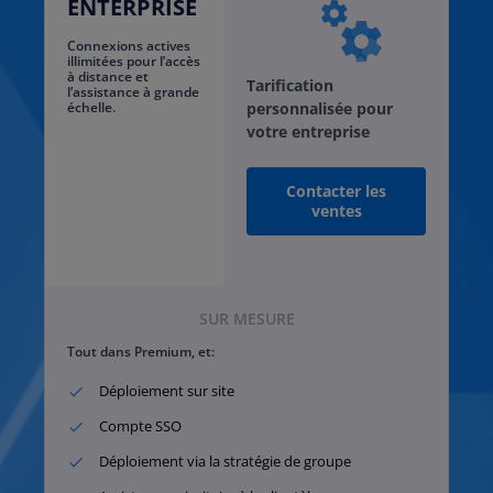
ENTERPRISE
Connexions actives
illimitées pour l’accès
à distance et
Tarification
l’assistance à grande
échelle.
personnalisée pour
votre entreprise
Contacter les
ventes
SUR MESURE
Tout dans Premium, et:
Déploiement sur site
Compte SSO
Déploiement via la stratégie de groupe