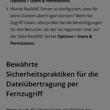
Options > Users & Permissions
.
Wurde RealVNC Server so konfiguriert, dass
Sie
keine Dateien übertragen können? Wenn Sie
Zugriff haben, überprüfen Sie die Berechtigungen
für den Benutzer, als der Sie registriert sind, auf
der Seite RealVNC Server
Options > Users &
Permissions
.
Bewährte
Sicherheitspraktiken für die
Dateiübertragung per
Fernzugriff
Wenn es um die Übertragung von Dateien per