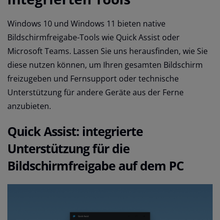
Windows 10 und Windows 11 bieten native
Bildschirmfreigabe-Tools wie Quick Assist oder
Microsoft Teams. Lassen Sie uns herausfinden, wie Sie
diese nutzen können, um Ihren gesamten Bildschirm
freizugeben und Fernsupport oder technische
Unterstützung für andere Geräte aus der Ferne
anzubieten.
Quick Assist: integrierte
Unterstützung für die
Bildschirmfreigabe auf dem PC