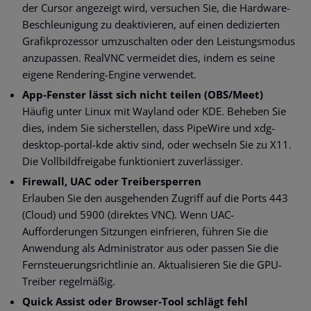
der Cursor angezeigt wird, versuchen Sie, die Hardware-
Beschleunigung zu deaktivieren, auf einen dedizierten
Grafikprozessor umzuschalten oder den Leistungsmodus
anzupassen. RealVNC vermeidet dies, indem es seine
eigene Rendering-Engine verwendet.
App-Fenster lässt sich nicht teilen (OBS/Meet)
Häufig unter Linux mit Wayland oder KDE. Beheben Sie
dies, indem Sie sicherstellen, dass PipeWire und xdg-
desktop-portal-kde aktiv sind, oder wechseln Sie zu X11.
Die Vollbildfreigabe funktioniert zuverlässiger.
Firewall, UAC oder Treibersperren
Erlauben Sie den ausgehenden Zugriff auf die Ports 443
(Cloud) und 5900 (direktes VNC). Wenn UAC-
Aufforderungen Sitzungen einfrieren, führen Sie die
Anwendung als Administrator aus oder passen Sie die
Fernsteuerungsrichtlinie an. Aktualisieren Sie die GPU-
Treiber regelmäßig.
Quick Assist oder Browser-Tool schlägt fehl