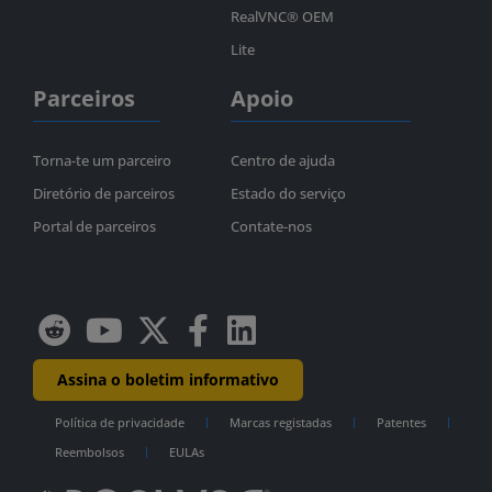
RealVNC® OEM
Lite
Parceiros
Apoio
Torna-te um parceiro
Centro de ajuda
Diretório de parceiros
Estado do serviço
Portal de parceiros
Contate-nos
Assina o boletim informativo
Política de privacidade
Marcas registadas
Patentes
Reembolsos
EULAs