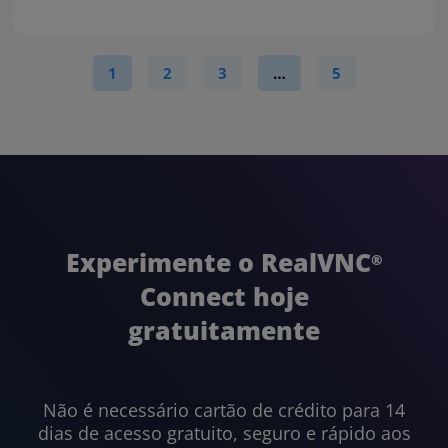
1
2
3
…
5
Experimente o RealVNC
®
Connect
hoje
gratuitamente
Não é necessário cartão de crédito para 14
dias de acesso gratuito, seguro e rápido aos