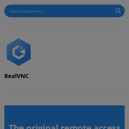
RealVNC
The original remote access