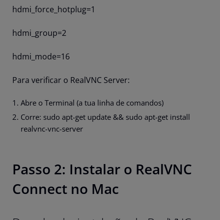
hdmi_force_hotplug=1
hdmi_group=2
hdmi_mode=16
Para verificar o RealVNC Server:
Abre o Terminal (a tua linha de comandos)
Corre: sudo apt-get update && sudo apt-get install
realvnc-vnc-server
Passo 2: Instalar o RealVNC
Connect no Mac