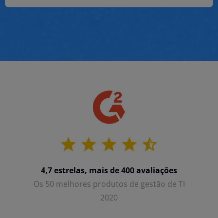
4,7 estrelas, mais de 400 avaliações
Os 50 melhores produtos de gestão de TI
2020