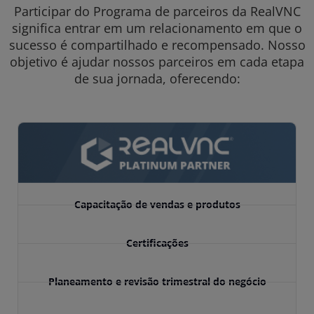
Participar do Programa de parceiros da RealVNC
significa entrar em um relacionamento em que o
sucesso é compartilhado e recompensado. Nosso
objetivo é ajudar nossos parceiros em cada etapa
de sua jornada, oferecendo:
Capacitação de vendas e produtos
Certificações
Planeamento e revisão trimestral do negócio