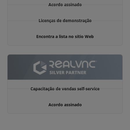
Acordo assinado
Licenças de demonstração
Encontra a lista no sítio Web
Capacitação de vendas self-service
Acordo assinado