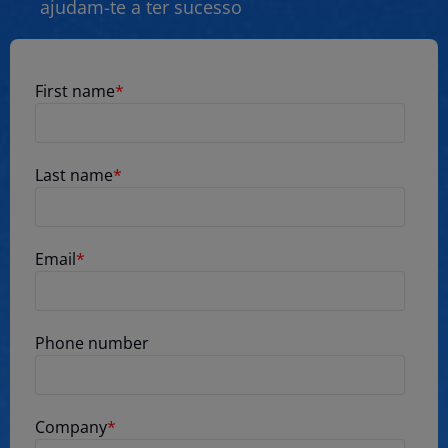
ajudam-te a ter sucesso
First name
*
Last name
*
Email
*
Phone number
Company
*