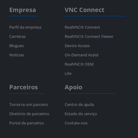
Empresa
VNC Connect
Perfil da empresa
RealVNC® Connect
Carreiras
RealVNC® Connect Viewer
Blogues
Device Access
Notícias
On-Demand Assist
RealVNC® OEM
Lite
Parceiros
Apoio
Torna-te um parceiro
Centro de ajuda
Diretório de parceiros
Estado do serviço
Portal de parceiros
Contate-nos