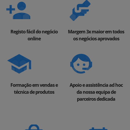
Registo fácil do negócio
Margem 3x maior em todos
online
os negócios aprovados
Formação em vendas e
Apoio e assistência ad hoc
técnica de produtos
da nossa equipa de
parceiros dedicada