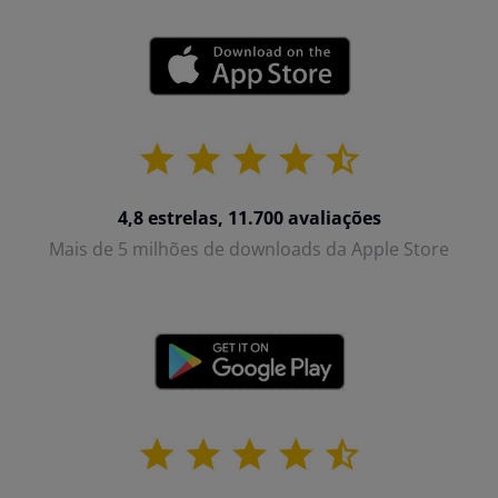
4,8 estrelas, 11.700 avaliações
Mais de 5 milhões de downloads da Apple Store