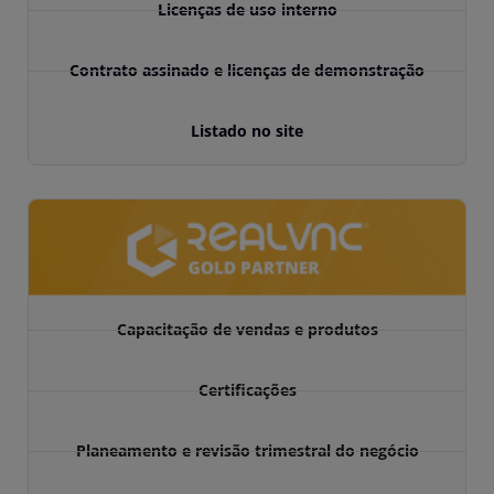
Licenças de uso interno
Contrato assinado e licenças de demonstração
Listado no site
Capacitação de vendas e produtos
Certificações
Planeamento e revisão trimestral do negócio