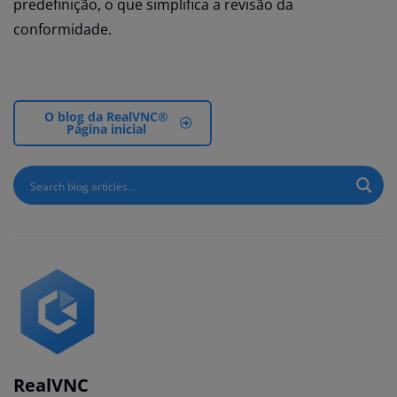
predefinição, o que simplifica a revisão da
conformidade.
O blog da RealVNC®
Página inicial
RealVNC