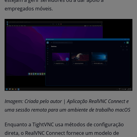
estejam a gerir servidores ou a dar apoio a
empregados móveis.
Imagem: Criada pelo autor | Aplicação RealVNC Connect e
uma sessão remota para um ambiente de trabalho macOS
Enquanto a TightVNC usa métodos de configuração
direta, o RealVNC Connect fornece um modelo de