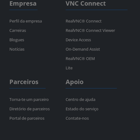
Empresa
VNC Connect
Perfil da empresa
RealVNC® Connect
Carreiras
RealVNC® Connect Viewer
Blogues
Device Access
Notícias
On-Demand Assist
RealVNC® OEM
Lite
Parceiros
Apoio
Torna-te um parceiro
Centro de ajuda
Diretório de parceiros
Estado do serviço
Portal de parceiros
Contate-nos