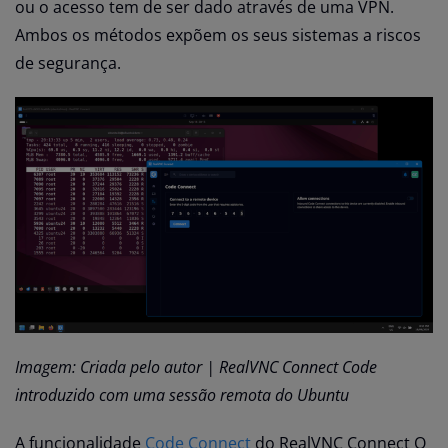
ou o acesso tem de ser dado através de uma VPN.
Ambos os métodos expõem os seus sistemas a riscos
de segurança.
Imagem: Criada pelo autor | RealVNC Connect Code
introduzido com uma sessão remota do Ubuntu
A funcionalidade
Code Connect
do RealVNC Connect O