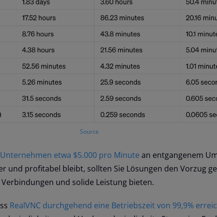
Source
T-Unternehmen etwa $5.000 pro Minute
an entgangenem Ums
r und profitabel bleibt, sollten Sie Lösungen den Vorzug ge
Verbindungen und solide Leistung bieten.
ss
RealVNC durchgehend eine Betriebszeit von 99,9% errei