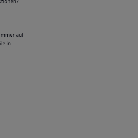
ktionen?
 immer auf
ie in