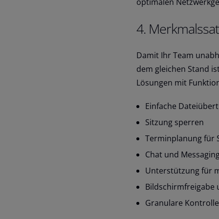
optimalen Netzwerkge
4. Merkmalssat
Damit Ihr Team unabhä
dem gleichen Stand ist
Lösungen mit Funktion
Einfache Dateiüber
Sitzung sperren
Terminplanung für 
Chat und Messagin
Unterstützung für 
Bildschirmfreigabe
Granulare Kontrolle