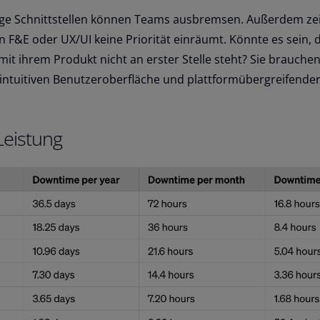
obige Schnittstellen können Teams ausbremsen. Außerdem zei
F&E oder UX/UI keine Priorität einräumt. Könnte es sein, 
it ihrem Produkt nicht an erster Stelle steht? Sie brauche
r intuitiven Benutzeroberfläche und plattformübergreifende
 Leistung