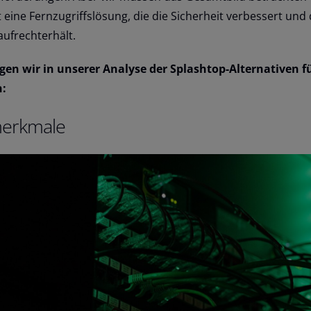
ine Fernzugriffslösung, die die Sicherheit verbessert und 
aufrechterhält.
gen wir in unserer Analyse der Splashtop-Alternativen f
n:
merkmale