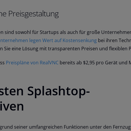
he Preisgestaltung
 sind sowohl für Startups als auch für große Unternehmen
Unternehmen legen Wert auf Kostensenkung
bei ihren Tech
n Sie eine Lösung mit transparenten Preisen und flexiblen 
ss
Preispläne von RealVNC
bereits ab $2,95 pro Gerät und
sten Splashtop-
iven
fgrund seiner umfangreichen Funktionen unter den Fernzugr