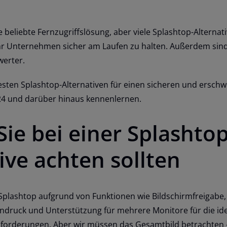
e beliebte Fernzugriffslösung, aber viele Splashtop-Alternat
hr Unternehmen sicher am Laufen zu halten. Außerdem sind
werter.
besten Splashtop-Alternativen für einen sicheren und erschw
024 und darüber hinaus kennenlernen.
ie bei einer Splashtop
ive achten sollten
 Splashtop aufgrund von Funktionen wie Bildschirmfreigabe,
ndruck und Unterstützung für mehrere Monitore für die id
anforderungen. Aber wir müssen das Gesamtbild betrachten –