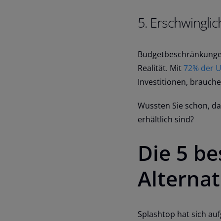
5. Erschwinglic
Budgetbeschränkungen
Realität. Mit
72% der 
Investitionen, brauche
Wussten Sie schon, da
erhältlich sind?
Die 5 be
Alternat
Splashtop hat sich au