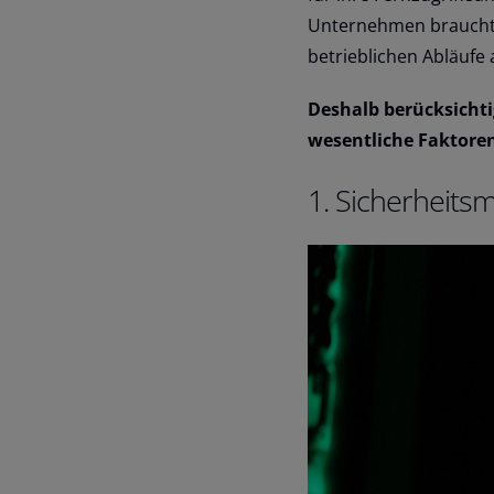
Unternehmen braucht e
betrieblichen Abläufe 
Deshalb berücksichti
wesentliche Faktore
1. Sicherheits