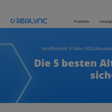
Produkte
Lösung
Veröffentlicht 31 März 2025,
Aktualisi
Die 5 besten Al
sich