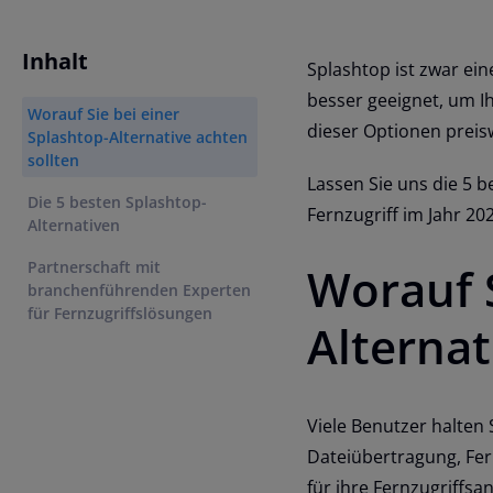
Inhalt
Splashtop ist zwar ein
besser geeignet, um I
Worauf Sie bei einer
dieser Optionen preis
Splashtop-Alternative achten
sollten
Lassen Sie uns die 5 
Die 5 besten Splashtop-
Fernzugriff im Jahr 2
Alternativen
Partnerschaft mit
Worauf S
branchenführenden Experten
für Fernzugriffslösungen
Alternat
Viele Benutzer halten
Dateiübertragung, Fer
für ihre Fernzugriffs