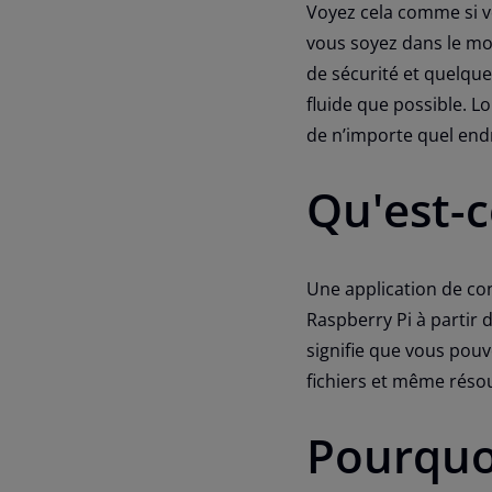
Voyez cela comme si vo
vous soyez dans le mo
de sécurité et quelque
fluide que possible. L
de n’importe quel endr
Qu'est-c
Une application de co
Raspberry Pi à partir 
signifie que vous pou
fichiers et même réso
Pourquo