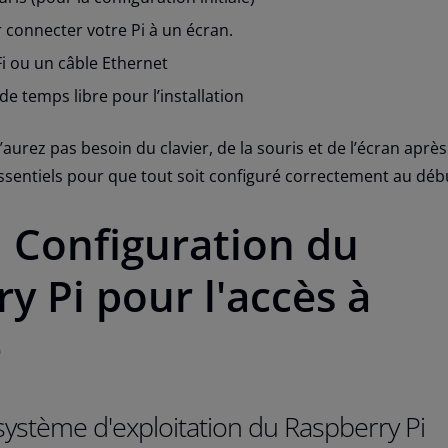
connecter votre Pi à un écran.
Fi ou un câble Ethernet
e temps libre pour l’installation
aurez pas besoin du clavier, de la souris et de l’écran après
t essentiels pour que tout soit configuré correctement au déb
: Configuration du
y Pi pour l'accès à
e
 système d'exploitation du Raspberry Pi