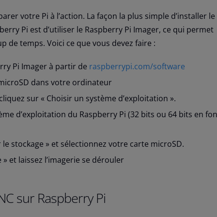
r votre Pi à l’action. La façon la plus simple d’installer l
berry Pi est d’utiliser le Raspberry Pi Imager, ce qui permet
 de temps. Voici ce que vous devez faire :
ry Pi Imager à partir de
raspberrypi.com/software
 microSD dans votre ordinateur
cliquez sur « Choisir un système d’exploitation ».
ème d’exploitation du Raspberry Pi (32 bits ou 64 bits en fo
r le stockage » et sélectionnez votre carte microSD.
 » et laissez l’imagerie se dérouler
VNC sur Raspberry Pi