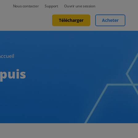
Nous contacter
Support
Ouvrir une session
Télécharger
Acheter
ccueil
epuis