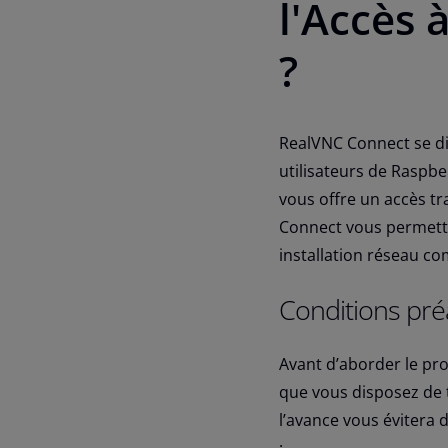
l'Accès 
?
RealVNC Connect se dis
utilisateurs de Raspb
vous offre un accès tra
Connect vous permette
installation réseau c
Conditions préa
Avant d’aborder le pro
que vous disposez de 
l’avance vous évitera d