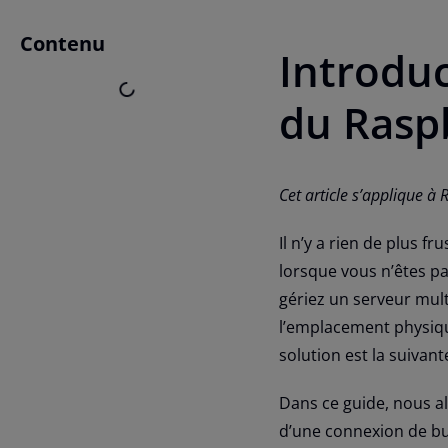
Contenu
Introduc
du Rasp
Cet article s’applique à
Il n’y a rien de plus f
lorsque vous n’êtes p
gériez un serveur multi
l’emplacement physiqu
solution est la suivan
Dans ce guide, nous al
d’une connexion de bur