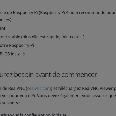
èle de Raspberry Pi (Raspberry Pi 4 ou 5 recommandé pour
ances)
ent
et stable (plus elle est rapide, mieux c’est)
otre Raspberry Pi
i OS installé
aurez besoin avant de commencer
e de RealVNC (
realvnc.com
) et téléchargez RealVNC Viewer 
ver pour votre Pi. Vous devez également vous assurer que
 suivants :
ris (pour la configuration initiale)