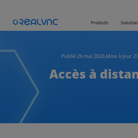
Produits
Solution
Publié 26 mai 2026,
Mise à jour 2
Accès à dista