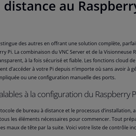
à distance au Raspberr
tingue des autres en offrant une solution complète, parfai
erry Pi. La combinaison du VNC Server et de la Visionneuse
nsparent, à la fois sécurisé et fiable. Les fonctions cloud d
nt d’accéder à votre Pi depuis n’importe où sans avoir à g
ompliquée ou une configuration manuelle des ports.
lables à la configuration du Raspberry P
tocole de bureau à distance et le processus d’installation, 
tous les éléments nécessaires pour commencer. Tout prépa
es maux de tête par la suite. Voici votre liste de contrôle i