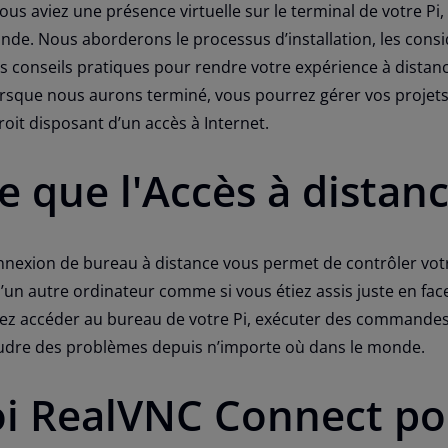
us aviez une présence virtuelle sur le terminal de votre Pi
nde. Nous aborderons le processus d’installation, les cons
s conseils pratiques pour rendre votre expérience à distan
orsque nous aurons terminé, vous pourrez gérer vos projets 
oit disposant d’un accès à Internet.
e que l'Accès à distanc
nnexion de bureau à distance vous permet de contrôler vot
d’un autre ordinateur comme si vous étiez assis juste en face
vez accéder au bureau de votre Pi, exécuter des commandes
udre des problèmes depuis n’importe où dans le monde.
i RealVNC Connect po