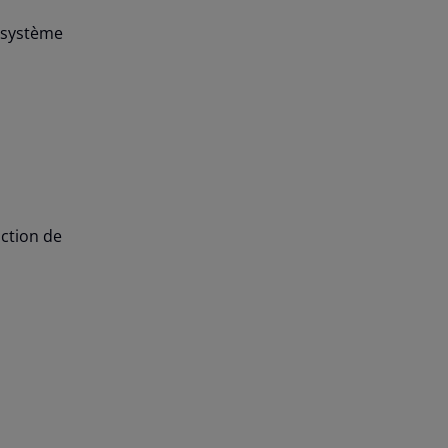
e système
nction de