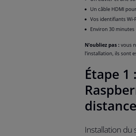
Un câble HDMI pour 
Vos identifiants Wi-
Environ 30 minutes d
N’oubliez pas :
vous n’
l’installation, ils son
Étape 1 
Raspberr
distanc
Installation du