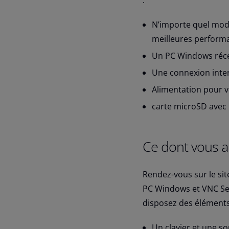
:
N’importe quel mod
meilleures perform
Un PC Windows réc
Une connexion intern
Alimentation pour v
carte microSD avec P
Ce dont vous 
Rendez-vous sur le sit
PC Windows et VNC Ser
disposez des éléments
Un clavier et une sou