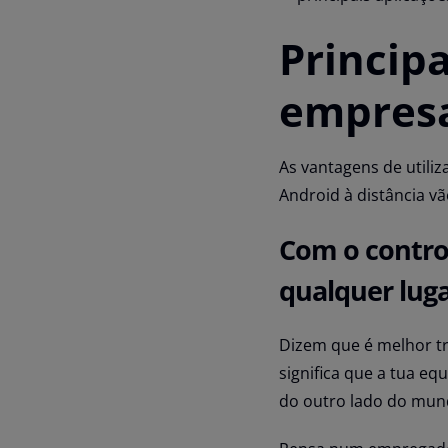
Princip
empres
As vantagens de utiliz
Android à distância vã
Com o contro
qualquer lug
Dizem que é melhor tra
significa que a tua eq
do outro lado do mun