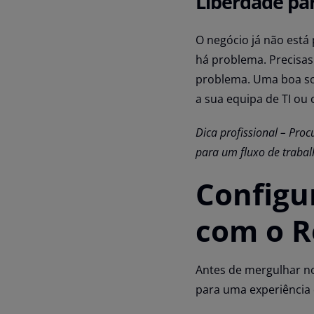
Liberdade pa
O negócio já não está
há problema. Precisa
problema. Uma boa so
a sua equipa de TI ou
Dica profissional – Proc
para um fluxo de trabal
Configu
com o R
Antes de mergulhar no
para uma experiência d