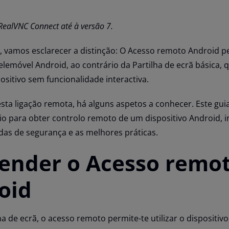
 RealVNC Connect até à versão 7.
vamos esclarecer a distinção: O Acesso remoto Android p
elemóvel Android, ao contrário da Partilha de ecrã básica,
ositivo sem funcionalidade interactiva.
esta ligação remota, há alguns aspetos a conhecer. Este gui
io para obter controlo remoto de um dispositivo Android, i
das de segurança e as melhores práticas.
nder o Acesso remo
oid
ha de ecrã, o acesso remoto permite-te utilizar o dispositiv