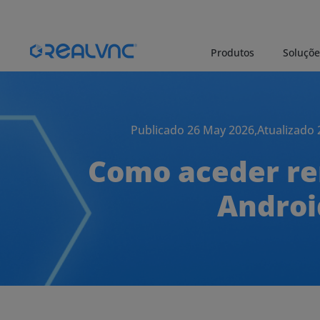
Produtos
Soluçõe
Publicado 26 May 2026,
Atualizado
Como aceder r
Androi