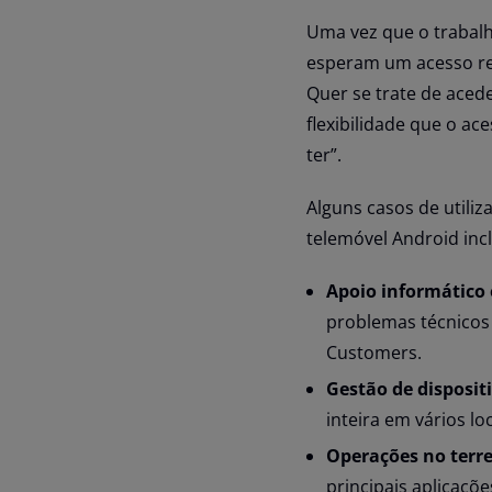
Uma vez que o trabalh
esperam um acesso re
Quer se trate de aced
flexibilidade que o a
ter”.
Alguns casos de utili
telemóvel Android in
Apoio informático 
problemas técnicos
Customers.
Gestão de disposit
inteira em vários lo
Operações no terre
principais aplicaçõ