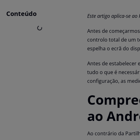
Conteúdo
Este artigo aplica-se ao
Antes de começarmos, 
controlo total de um t
espelha o ecrã do disp
Antes de estabelecer 
tudo o que é necessár
configuração, as medi
Compree
ao Andr
Ao contrário da Partil