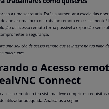
ra trabalhares como quiseres
 preso a uma secretária. Estás a aumentar a escala das ope
s de apoiar uma força de trabalho remota em crescimento?
lução de acesso remoto torna possível a expansão sem so
 comprometer a segurança.
ura uma solução de acesso remoto que se integre na tua pilha de 
ho mais suave.
rando o Acesso remo
ealVNC Connect
 acesso remoto, o teu sistema deve cumprir os requisitos 
e utilizador adequada. Analisa-os a seguir.