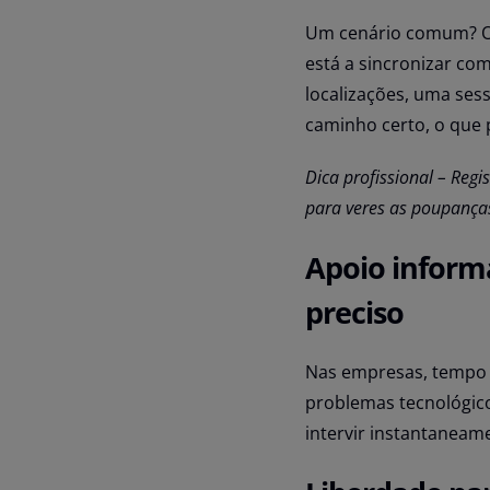
Um cenário comum? O 
está a sincronizar com
localizações, uma ses
caminho certo, o que 
Dica profissional – Reg
para veres as poupanças
Apoio inform
preciso
Nas empresas, tempo
problemas tecnológic
intervir instantaneame