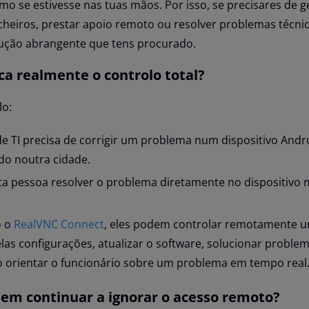
 se estivesse nas tuas mãos. Por isso, se precisares de ge
icheiros, prestar apoio remoto ou resolver problemas técnic
lução abrangente que tens procurado.
ca realmente o controlo total?
lo:
e TI precisa de corrigir um problema num dispositivo Andr
do noutra cidade.
a pessoa resolver o problema diretamente no dispositivo 
o o
RealVNC Connect
, eles podem controlar remotamente u
las configurações, atualizar o software, solucionar proble
o orientar o funcionário sobre um problema em tempo real
em continuar a ignorar o acesso remoto?