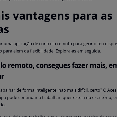
ais vantagens para as
as
ar uma aplicação de controlo remoto para gerir o teu dispos
o para além da flexibilidade. Explora-as em seguida.
lo remoto, consegues fazer mais, e
ar
balhar de forma inteligente, não mais difícil, certo? O Ac
uipa pode continuar a trabalhar, quer esteja no escritório, 
do.