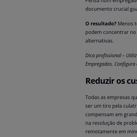
Pensa num empregado q
documento crucial gu
O resultado?
Menos te
podem concentrar no 
alternativas.
Dica profissional – Uti
Empregados. Configura o
Reduzir os cu
Todas as empresas qu
ser um tiro pela cula
compensam em grande 
na resolução de probl
remotamente em minu