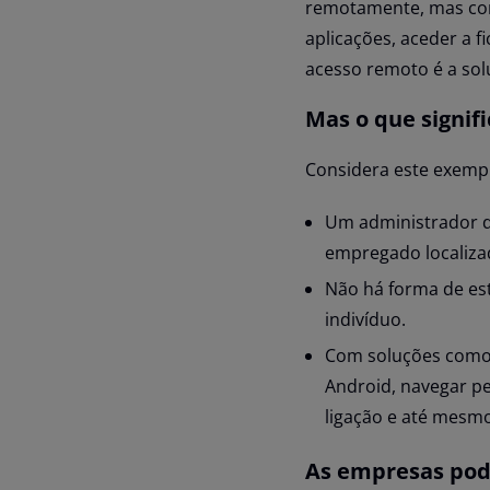
remotamente, mas como
aplicações, aceder a f
acesso remoto é a so
Mas o que signifi
Considera este exemp
Um administrador d
empregado localiza
Não há forma de est
indivíduo.
Com soluções com
Android, navegar pe
ligação e até mesm
As empresas pod