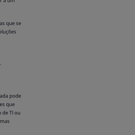
er a um
as que se
oluções
.
rada pode
tes que
 de TI ou
lemas