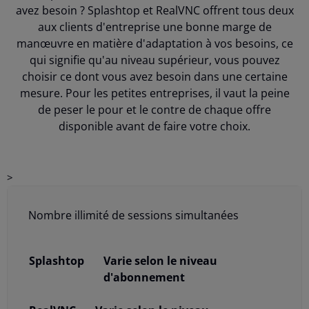
avez besoin ? Splashtop et RealVNC offrent tous deux
aux clients d'entreprise une bonne marge de
manœuvre en matière d'adaptation à vos besoins, ce
qui signifie qu'au niveau supérieur, vous pouvez
choisir ce dont vous avez besoin dans une certaine
mesure. Pour les petites entreprises, il vaut la peine
de peser le pour et le contre de chaque offre
disponible avant de faire votre choix.
>
RealVNC®
Splashtop
Connect
Nombre illimité de sessions simultanées
Varie selon le niveau
d'abonnement