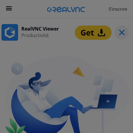
S’inscrire
Commencer maintenant
RealVNC Viewer
Productivité