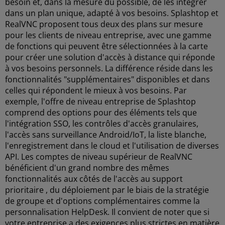
besoin et, dans la mesure du possible, de les intégrer
dans un plan unique, adapté à vos besoins. Splashtop et
RealVNC proposent tous deux des plans sur mesure
pour les clients de niveau entreprise, avec une gamme
de fonctions qui peuvent être sélectionnées à la carte
pour créer une solution d'accès à distance qui réponde
à vos besoins personnels. La différence réside dans les
fonctionnalités "supplémentaires" disponibles et dans
celles qui répondent le mieux à vos besoins. Par
exemple, l'offre de niveau entreprise de Splashtop
comprend des options pour des éléments tels que
l'intégration SSO, les contrôles d'accès granulaires,
l'accès sans surveillance Android/IoT, la liste blanche,
l'enregistrement dans le cloud et l'utilisation de diverses
API. Les comptes de niveau supérieur de RealVNC
bénéficient d'un grand nombre des mêmes
fonctionnalités aux côtés de l'accès au support
prioritaire , du déploiement par le biais de la stratégie
de groupe et d'options complémentaires comme la
personnalisation HelpDesk. Il convient de noter que si
votre entreprise a des exigences plus strictes en matière