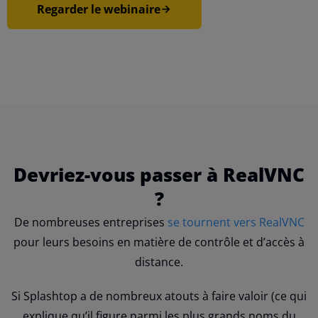
Regarder le webinaire
Devriez-vous passer à RealVNC
?
De nombreuses entreprises
se tournent vers RealVNC
pour leurs besoins en matière de contrôle et d’accès à
distance.
Si Splashtop a de nombreux atouts à faire valoir (ce qui
explique qu’il figure parmi les plus grands noms du