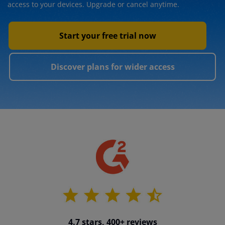
access to your devices. Upgrade or cancel anytime.
Start your free trial now
Discover plans for wider access
4.7 stars, 400+ reviews