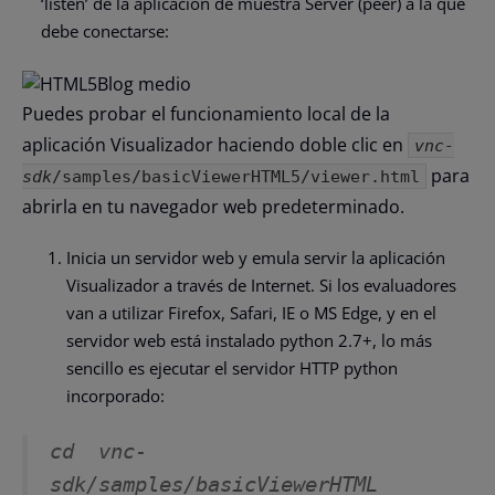
‘listen’ de la aplicación de muestra Server (peer) a la que
debe conectarse:
Puedes probar el funcionamiento local de la
aplicación Visualizador haciendo doble clic en
vnc-
para
sdk
/samples/basicViewerHTML5/viewer.html
abrirla en tu navegador web predeterminado.
Inicia un servidor web y emula servir la aplicación
Visualizador a través de Internet. Si los evaluadores
van a utilizar Firefox, Safari, IE o MS Edge, y en el
servidor web está instalado python 2.7+, lo más
sencillo es ejecutar el servidor HTTP python
incorporado:
cd  
vnc-
sdk
/samples/basicViewerHTML