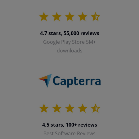
4.7 stars, 55,000 reviews
Google Play Store 5M+
downloads
4.5 stars, 100+ reviews
Best Software Reviews