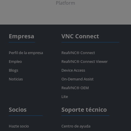
Platform
Empresa
VNC Connect
Perfil de la empresa
RealVNC® Connect
Empleo
RealVNC® Connect Viewer
Blogs
Device Access
Noticias
On-Demand Assist
RealVNC® OEM
Lite
Socios
Soporte técnico
Hazte socio
Centro de ayuda