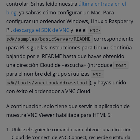
controlar. Si has leído nuestra
última entrada en el
blog
, ya sabrás cómo configurar un Mac. Para
configurar un ordenador Windows, Linux o Raspberry
Pi,
descarga el SDK de VNC
y lee el
vnc-
correspondiente
sdk
/samples/basicServer/README
(para Pi, sigue las instrucciones para Linux). Continúa
bajando por el README hasta que hayas obtenido
una dirección Cloud de «escucha» (introduce
test
para el nombre del grupo si utilizas
vnc-
), y hayas unido
sdk
/tools/vnccloudaddresstool
con éxito el ordenador a VNC Cloud.
A continuación, solo tiene que servir la aplicación de
muestra VNC Viewer habilitada para HTML 5:
Utilice el siguiente comando para obtener una dirección
Cloud de ‘connect’ de VNC Connect; recuerde sustituirla