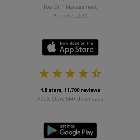
Top 50 IT Management
Products 2020
4.8 stars, 11,700 reviews
Apple Store 5M+ downloads