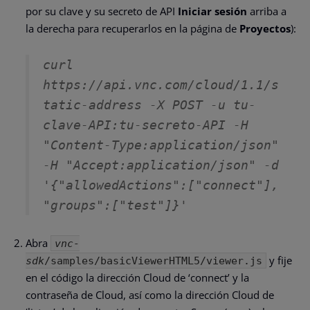
por su clave y su secreto de API
Iniciar sesión
arriba a
la derecha para recuperarlos en la página de
Proyectos
):
curl 
https://api.vnc.com/cloud/1.1/s
tatic-address -X POST -u 
tu-
clave-API
:tu-secreto-API
 -H 
"Content-Type:application/json" 
-H "Accept:application/json" -d 
'{"allowedActions":["connect"], 
Abra
vnc-
y fije
sdk
/samples/basicViewerHTML5/viewer.js
en el código la dirección Cloud de ‘connect’ y la
contraseña de Cloud, así como la dirección Cloud de