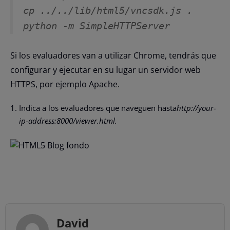
cp ../../lib/html5/vncsdk.js .
python -m SimpleHTTPServer
Si los evaluadores van a utilizar Chrome, tendrás que
configurar y ejecutar en su lugar un servidor web
HTTPS, por ejemplo Apache.
Indica a los evaluadores que naveguen hasta
http://your-
ip-address:8000/viewer.html.
David