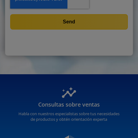
Consultas sobre ventas
Habla con nuestros especialistas sobre tus necesidades
de productos y obtén orientación experta