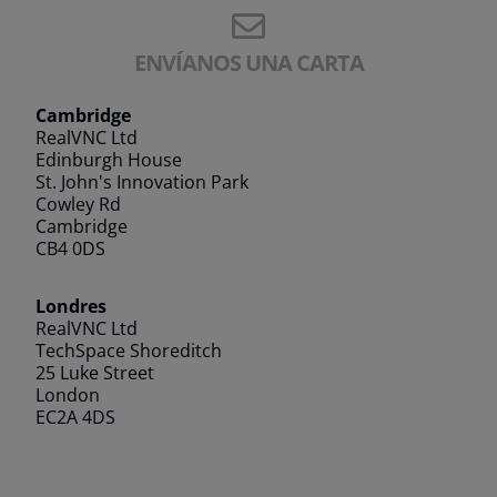
ENVÍANOS UNA CARTA
Cambridge
RealVNC Ltd
Edinburgh House
St. John's Innovation Park
Cowley Rd
Cambridge
CB4 0DS
Londres
RealVNC Ltd
TechSpace Shoreditch
25 Luke Street
London
EC2A 4DS