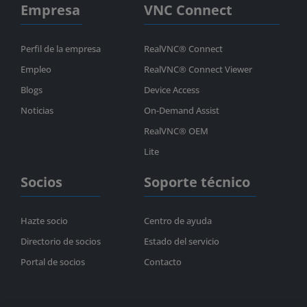
Empresa
VNC Connect
Perfil de la empresa
RealVNC® Connect
Empleo
RealVNC® Connect Viewer
Blogs
Device Access
Noticias
On-Demand Assist
RealVNC® OEM
Lite
Socios
Soporte técnico
Hazte socio
Centro de ayuda
Directorio de socios
Estado del servicio
Portal de socios
Contacto