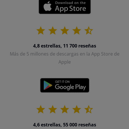
4,8 estrellas, 11 700 reseñas
Más de 5 millones de descargas en la App Store de
Apple
4,6 estrellas, 55 000 reseñas