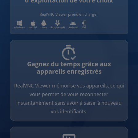
d'exploitation de votre choix
RealVNC Viewer prend en charge :
Windows
macOS
Linux
RaspberryPi
Android
iOS
Gagnez du temps grâce aux
appareils enregistrés
RealVNC Viewer mémorise vos appareils, ce qui
vous permet de vous reconnecter
instantanément sans avoir à saisir à nouveau
vos identifiants.