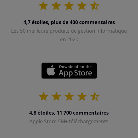
4,7 étoiles, plus de 400 commentaires
Les 50 meilleurs produits de gestion informatique
en 2020
4,8 étoiles, 11 700 commentaires
Apple Store 5M+ téléchargements