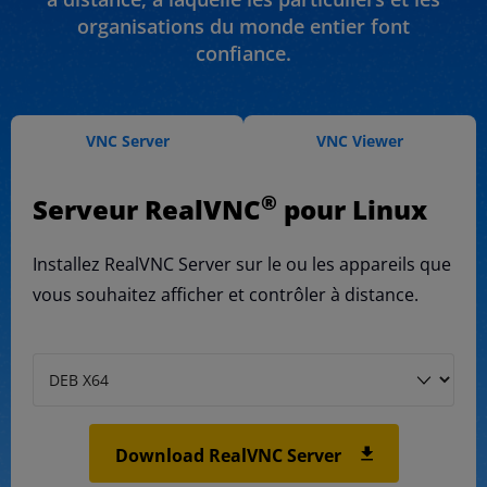
organisations du monde entier font
confiance.
VNC Server
VNC Viewer
®
Serveur RealVNC
pour Linux
Installez RealVNC Server sur le ou les appareils que
vous souhaitez afficher et contrôler à distance.
Download RealVNC Server