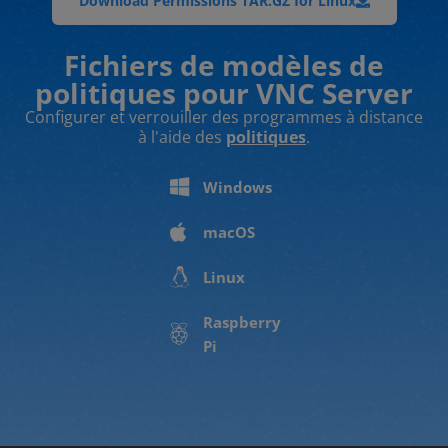
Download Permissions TAR.GZ for Linux
Fichiers de modèles de
politiques pour VNC Server
Configurer et verrouiller des programmes à distance
à l'aide des
politiques
.
Windows
macOS
Linux
Raspberry
Pi