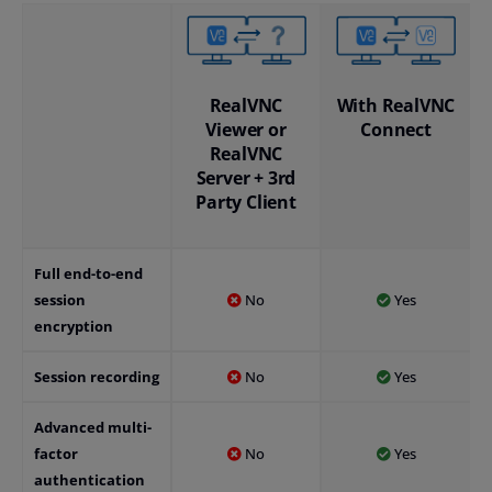
RealVNC
With RealVNC
Viewer or
Connect
RealVNC
Server + 3rd
Party Client
Full end-to-end
session
No
Yes
encryption
Session recording
No
Yes
Advanced multi-
factor
No
Yes
authentication