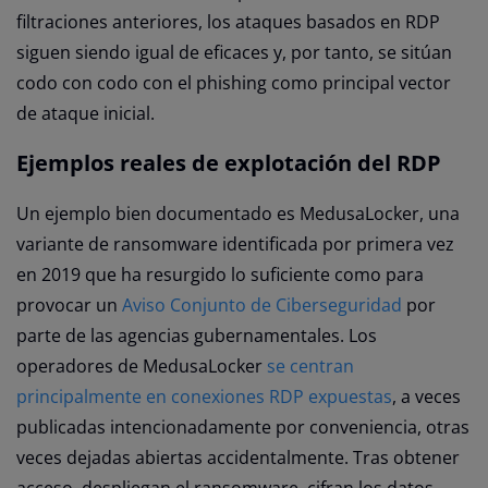
filtraciones anteriores, los ataques basados en RDP
siguen siendo igual de eficaces y, por tanto, se sitúan
codo con codo con el phishing como principal vector
de ataque inicial.
Ejemplos reales de explotación del RDP
Un ejemplo bien documentado es MedusaLocker, una
variante de ransomware identificada por primera vez
en 2019 que ha resurgido lo suficiente como para
provocar un
Aviso Conjunto de Ciberseguridad
por
parte de las agencias gubernamentales. Los
operadores de MedusaLocker
se centran
principalmente en conexiones RDP expuestas
, a veces
publicadas intencionadamente por conveniencia, otras
veces dejadas abiertas accidentalmente. Tras obtener
acceso, despliegan el ransomware, cifran los datos