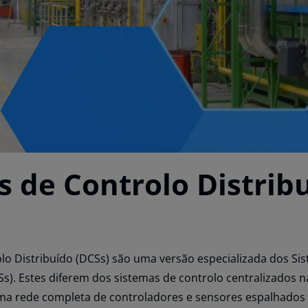
s de Controlo Distrib
lo Distribuído (DCSs) são uma versão especializada dos Si
CSs). Estes diferem dos sistemas de controlo centralizados 
a rede completa de controladores e sensores espalhados