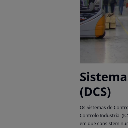
Sistema
(DCS)
Os Sistemas de Contro
Controlo Industrial (I
em que consistem num