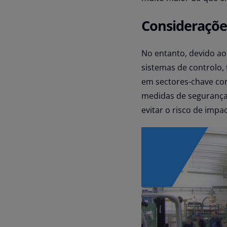
Consideraçõe
No entanto, devido ao 
sistemas de controlo,
em sectores-chave com
medidas de segurança
evitar o risco de impa