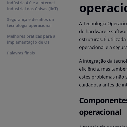
operaci
Indústria 4.0 e a Internet
Industrial das Coisas (IIoT)
Segurança e desafios da
A Tecnologia Operacio
tecnologia operacional
de hardware e software
Melhores práticas para a
estruturas. É utilizad
implementação de OT
operacional e a segur
Palavras finais
A integração da tecno
eficiência, mas també
estes problemas não s
cuidadosa antes de in
Componentes-
operacional