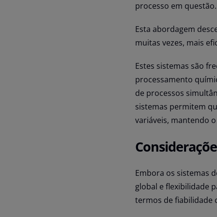
processo em questão.
Esta abordagem descen
muitas vezes, mais efi
Estes sistemas são fr
processamento químico
de processos simultân
sistemas permitem qu
variáveis, mantendo 
Consideraçõe
Embora os sistemas d
global e flexibilidad
termos de fiabilidade