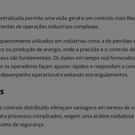
tralizada permite uma visão geral e um controlo mais flexí
cientes de operações industriais complexas.
equentemente utilizados em indústrias como a do petróleo e
 ou produção de energia, onde a precisão e o controlo de
eos são fundamentais. Os dados em tempo real fornecidos
e os operadores façam ajustes rápidos e respondam a con
o desempenho operacional e evitando estrangulamentos.
s
e controlo distribuído ofereçam vantagens em termos de c
e para processos complicados, exigem uma análise cuidadosa
 como de segurança.