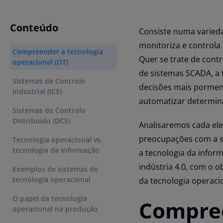
Conteúdo
Consiste numa varied
monitoriza e controla
Compreender a tecnologia
Quer se trate de contr
operacional (OT)
de sistemas SCADA, a 
Sistemas de Controlo
decisões mais pormeno
Industrial (ICS)
automatizar determin
Sistemas de Controlo
Distribuído (DCS)
Analisaremos cada ele
preocupações com a se
Tecnologia operacional vs.
tecnologia da informação
a tecnologia da infor
indústria 4.0, com o 
Exemplos de sistemas de
tecnologia operacional
da tecnologia operaci
O papel da tecnologia
Compree
operacional na produção