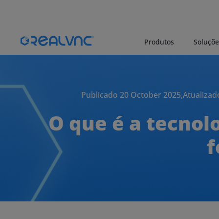
Produtos
Soluçõe
Publicado 20 October 2025,
Atualizad
O que é a tecnol
f