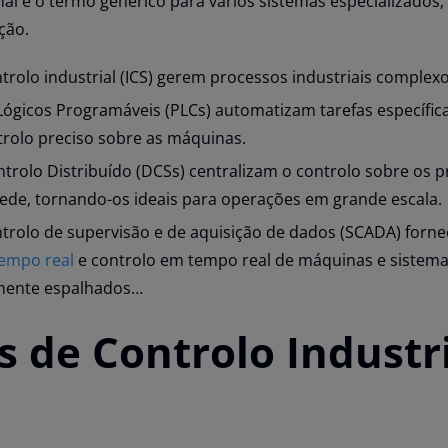
nal é o termo genérico para vários sistemas especializados
ção.
trolo industrial (ICS) gerem processos industriais complexo
ógicos Programáveis (PLCs) automatizam tarefas específica
rolo preciso sobre as máquinas.
trolo Distribuído (DCSs) centralizam o controlo sobre os 
ede, tornando-os ideais para operações em grande escala.
trolo de supervisão e de aquisição de dados (SCADA) forn
empo real
e controlo em tempo real de máquinas e sistem
mente espalhados…
s de Controlo Industr