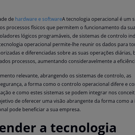
ade de
hardware e software
A tecnologia operacional é um 
 os processos físicos que permitem o funcionamento da su
oladores lógicos programáveis, de sistemas de controlo ind
tecnologia operacional permite-lhe reunir os dados para t
rizadas e diferenciadas sobre as suas operações diárias
ados processos, aumentando consideravelmente a eficiênci
mento relevante, abrangendo os sistemas de controlo, as
gurança, a forma como o controlo operacional difere e c
mação e como estes sistemas se podem integrar nos concei
objetivo de oferecer uma visão abrangente da forma como a
onal pode beneficiar a sua empresa.
nder a tecnologia