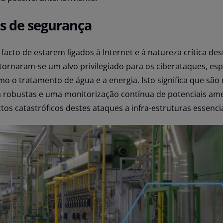
s de segurança
facto de estarem ligados à Internet e à natureza crítica des
 tornaram-se um alvo privilegiado para os ciberataques, es
o o tratamento de água e a energia. Isto significa que são
 robustas e uma monitorização contínua de potenciais am
ctos catastróficos destes ataques a infra-estruturas essencia