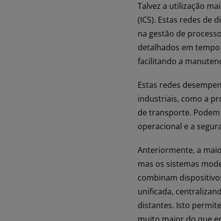
Talvez a utilização ma
(ICS). Estas redes de 
na gestão de proces
detalhados em tempo 
facilitando a manute
Estas redes desempenh
industriais, como a p
de transporte. Podem 
operacional e a segur
Anteriormente, a maior
mas os sistemas mode
combinam dispositivo
unificada, centraliza
distantes. Isto permi
muito maior do que er