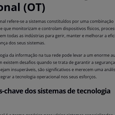
onal (OT)
nal refere-se a sistemas constituídos por uma combinação
 que monitorizam e controlam dispositivos físicos, process
a em todas as indústrias para gerir, manter e melhorar a efic
ança dos seus sistemas.
logia da informação na tua rede pode levar a um enorme 
m existem desafios quando se trata de garantir a seguranç
ejam insuperáveis, são significativos e merecem uma análi
tegrar a tecnologia operacional nos seus esforços.
chave dos sistemas de tecnologia