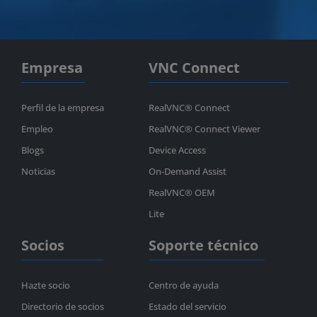
Empresa
VNC Connect
Perfil de la empresa
RealVNC® Connect
Empleo
RealVNC® Connect Viewer
Blogs
Device Access
Noticias
On-Demand Assist
RealVNC® OEM
Lite
Socios
Soporte técnico
Hazte socio
Centro de ayuda
Directorio de socios
Estado del servicio