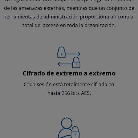
de las amenazas externas, mientras que un conjunto de
herramientas de administración proporciona un control
total del acceso en toda la organización.
Cifrado de extremo a extremo
Cada sesión está totalmente cifrada en
hasta 256 bits AES.