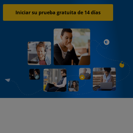
Iniciar su prueba gratuita de 14 días