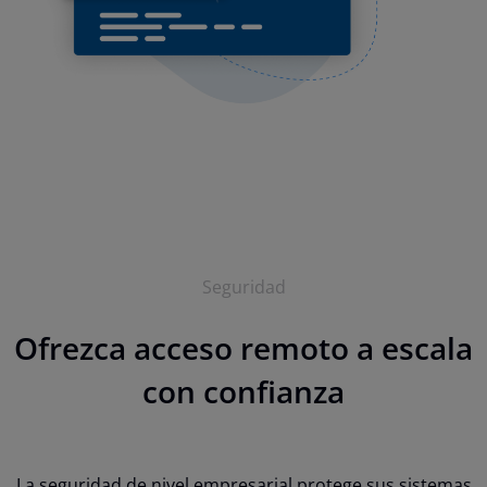
Seguridad
Ofrezca acceso remoto a escala
con confianza
La seguridad de nivel empresarial protege sus sistemas