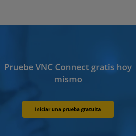
Pruebe VNC Connect gratis hoy
mismo
Iniciar una prueba gratuita