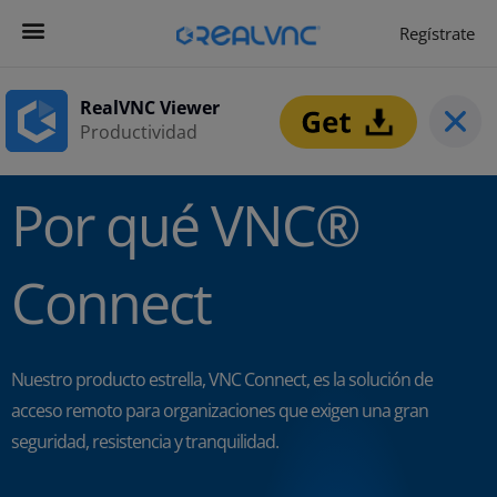
Regístrate
Get Started
Empezar ahora
RealVNC Viewer
Productividad
Por qué VNC®
Connect
Nuestro producto estrella, VNC Connect, es la solución de
acceso remoto para organizaciones que exigen una gran
seguridad, resistencia y tranquilidad.