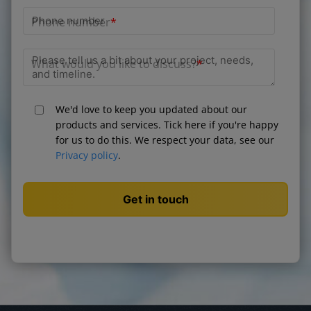
Phone number
*
What would you like to discuss?
*
We'd love to keep you updated about our
products and services. Tick here if you're happy
for us to do this. We respect your data, see our
Privacy policy
.