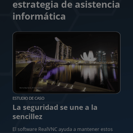
estrategia de asistencia
informática
ESTUDIO DE CASO
La seguridad se une a la
ESTUD
sencillez
Acc
sat
El software RealVNC ayuda a mantener estos