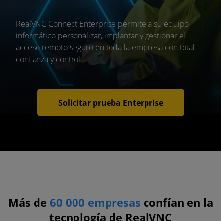
RealVNC Connect Enterprise permite a su equipo
informático personalizar, implantar y gestionar el
acceso remoto seguro en toda la empresa con total
confianza y control.
Solicitar prueba Enterprise
Más de
60 000 empresas
confían en la
tecnología de RealVNC