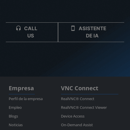
CALL
ASISTENTE
US
DE IA
Empresa
VNC Connect
Perfil de la empresa
RealVNC® Connect
Empleo
RealVNC® Connect Viewer
Blogs
Device Access
Noticias
On-Demand Assist