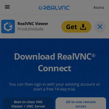
Assina
RealVNC Viewer
Produtividade
Download RealVNC
®
Connect
You can then sign in with your existing account or
start a free 14-day trial.
Best-in-class VNC
All-in-one remote
Viewer + VNC Server
access