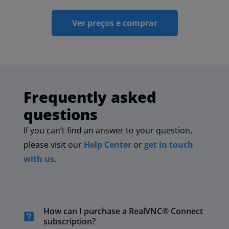
Ver preços e comprar
Frequently
asked
questions
If you can’t find an answer to your question,
please visit our
Help Center
or
get in touch
with us
.
How can I purchase a RealVNC® Connect
subscription?