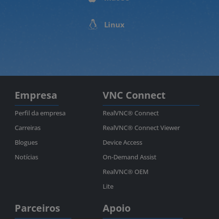
Linux
Empresa
VNC Connect
Perfil da empresa
RealVNC® Connect
Carreiras
RealVNC® Connect Viewer
Blogues
Device Access
Notícias
On-Demand Assist
RealVNC® OEM
Lite
Parceiros
Apoio