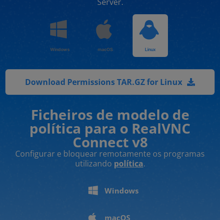
Server.
Windows
macOS
Linux
Download Permissions TAR.GZ for Linux
Ficheiros de modelo de
política para o RealVNC
Connect v8
Configurar e bloquear remotamente os programas
utilizando
política
.
Windows
macOS