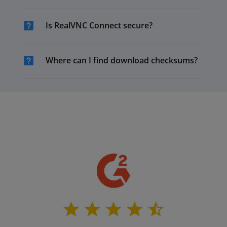
Is RealVNC Connect secure?
Where can I find download checksums?