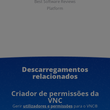
Best Software Reviews
Platform
Descarregamentos
relacionados
Criador de permissões da
VNC
Gerir
utilizadores e permissões
para o VNC®