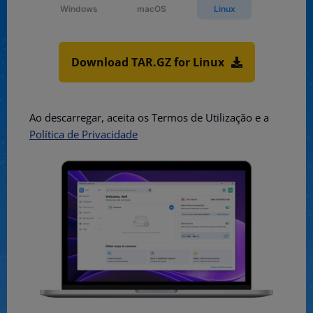
Windows
macOS
Linux
Download TAR.GZ for Linux
Ao descarregar, aceita os Termos de Utilização e a
Política de Privacidade