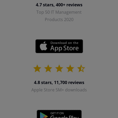
4.7 stars, 400+ reviews
Top 50 IT Management
Products 2020
4.8 stars, 11,700 reviews
Apple Store 5M+ downloads