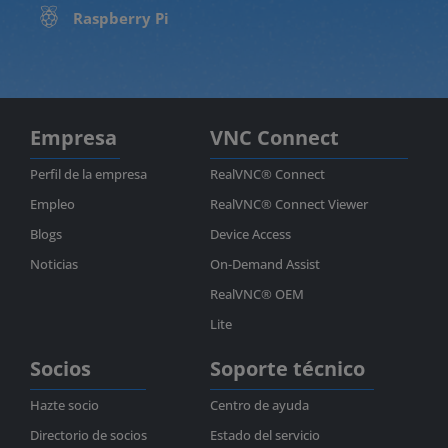
Raspberry Pi
Empresa
VNC Connect
Perfil de la empresa
RealVNC® Connect
Empleo
RealVNC® Connect Viewer
Blogs
Device Access
Noticias
On-Demand Assist
RealVNC® OEM
Lite
Socios
Soporte técnico
Hazte socio
Centro de ayuda
Directorio de socios
Estado del servicio